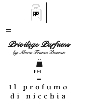
Privilège Parfums
by Marie France Bonnin
Il profumo
di nicchia