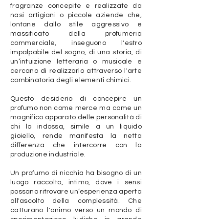
fragranze concepite e realizzate da
nasi artigiani o piccole aziende che,
lontane dallo stile aggressivo e
massificato della profumeria
commerciale, inseguono l'estro
impalpabile del sogno, di una storia, di
un’intuizione letteraria o musicale e
cercano di realizzarlo attraverso l'arte
combinatoria degli elementi chimici.
Questo desiderio di concepire un
profumo non come merce ma come un
magnifico apparato delle personalità di
chi lo indossa, simile a un liquido
gioiello, rende manifesta la netta
differenza che intercorre con la
produzione industriale.
Un profumo di nicchia ha bisogno di un
luogo raccolto, intimo, dove i sensi
possano ritrovare un’esperienza aperta
all'ascolto della complessità. Che
catturano l'animo verso un mondo di