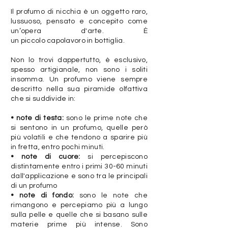
I
l profumo di nicchia è un oggetto raro,
lussuoso, pensato e concepito come
un’opera d'arte. È
un piccolo capolavoro in bottiglia.
Non lo trovi dappertutto, è esclusivo,
spesso artigianale, non sono i soliti
insomma. Un profumo viene sempre
descritto nella sua piramide olfattiva
che si suddivide in:
• note di testa:
sono le prime note che
si sentono in un profumo, quelle però
più volatili e che tendono a sparire più
in fretta, entro pochi minuti.
• note di cuore:
si percepiscono
distintamente entro i primi 30-60 minuti
dall'applicazione e sono tra le principali
di un profumo
• note di fondo:
sono le note che
rimangono e percepiamo più a lungo
sulla pelle e quelle che si basano sulle
materie prime più intense. Sono